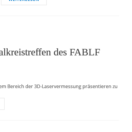
alkreistreffen des FABLF
dem Bereich der 3D-Laservermessung präsentieren zu