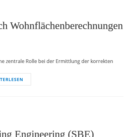
ch Wohnflächenberechnungen
e zentrale Rolle bei der Ermittlung der korrekten
ITERLESEN
ing Engineering (SBE)