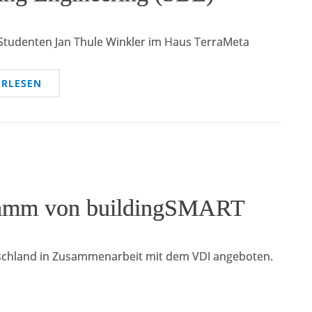
 Studenten Jan Thule Winkler im Haus TerraMeta
ERLESEN
gramm von buildingSMART
tschland in Zusammenarbeit mit dem VDI angeboten.