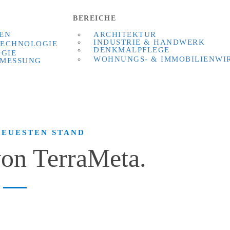
BEREICHE
EN
ARCHITEKTUR
INDUSTRIE & HANDWERK
ECHNOLOGIE
DENKMALPFLEGE
OGIE
WOHNUNGS- & IMMOBILIENWI
RMESSUNG
NEUESTEN STAND
von TerraMeta.