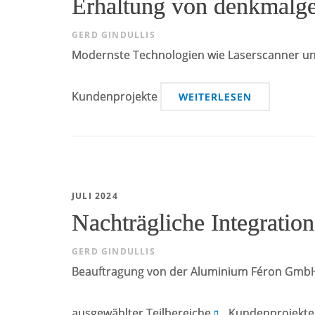
Erhaltung von denkmalg
GERD GINDULLIS
Modernste Technologien wie Laserscanner un
Kundenprojekte
WEITERLESEN
JULI 2024
Nachträgliche Integratio
GERD GINDULLIS
Beauftragung von der Aluminium Féron GmbH &
ausgewählter Teilbereiche.
Kundenprojekte