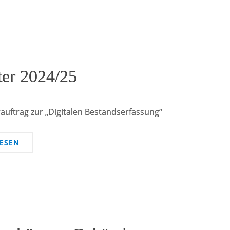
ter 2024/25
hrauftrag zur „Digitalen Bestandserfassung“
LESEN