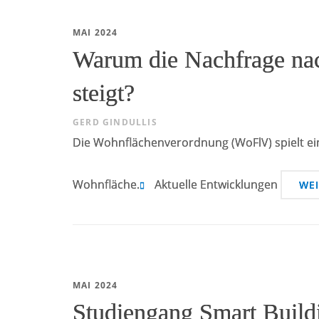
MAI 2024
Warum die Nachfrage na
steigt?
GERD GINDULLIS
Die Wohnflächenverordnung (WoFlV) spielt ein
Wohnfläche.
Aktuelle Entwicklungen
WE
MAI 2024
Studiengang Smart Build