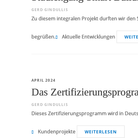
GERD GINDULLIS
Zu diesem integralen Projekt durften wir den
begrüßen.
Aktuelle Entwicklungen
WEIT
APRIL 2024
Das Zertifizierungspro
GERD GINDULLIS
Dieses Zertifizierungsprogramm wird in Deu
Kundenprojekte
WEITERLESEN