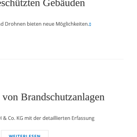
eschützten Gebäuden
d Drohnen bieten neue Möglichkeiten.
n von Brandschutzanlagen
 Co. KG mit der detaillierten Erfassung
WEITERLESEN