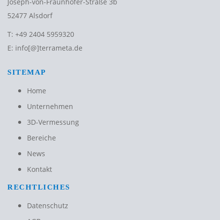
Joseph-von-Fraunhofer-Straße 3b
52477 Alsdorf
T:
+49 2404 5959320
E:
info[@]terrameta.de
SITEMAP
Home
Unternehmen
3D-Vermessung
Bereiche
News
Kontakt
RECHTLICHES
Datenschutz