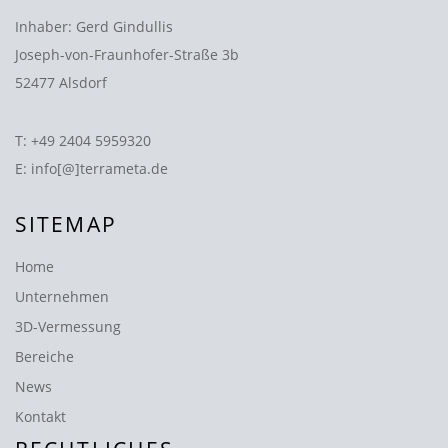
Inhaber: Gerd Gindullis
Joseph-von-Fraunhofer-Straße 3b
52477 Alsdorf
T:
+49 2404 5959320
E:
info[@]terrameta.de
SITEMAP
Home
Unternehmen
3D-Vermessung
Bereiche
News
Kontakt