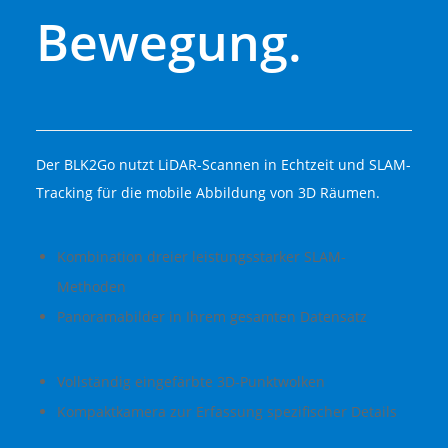
Bewegung.
Der BLK2Go nutzt LiDAR-Scannen in Echtzeit und SLAM-
Tracking für die mobile Abbildung von 3D Räumen.
Kombination dreier leistungsstarker SLAM-
Methoden
Panoramabilder in Ihrem gesamten Datensatz
Vollständig eingefärbte 3D-Punktwolken
Kompaktkamera zur Erfassung spezifischer Details