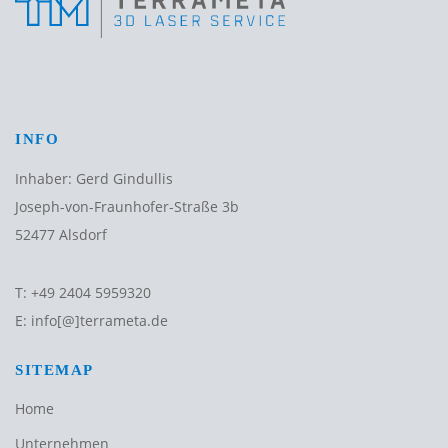
INFO
Inhaber: Gerd Gindullis
Joseph-von-Fraunhofer-Straße 3b
52477 Alsdorf
T:
+49 2404 5959320
E:
info[@]terrameta.de
SITEMAP
Home
Unternehmen