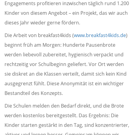
Engagements profitieren inzwischen täglich rund 1.200
Kinder von diesem Angebot – ein Projekt, das wir auch
dieses Jahr wieder gerne fördern.
Die Arbeit von breakfast4kids (
www.breakfast4kids.de
)
beginnt früh am Morgen: Hunderte Pausenbrote
werden liebevoll zubereitet, hygienisch verpackt und
rechtzeitig vor Schulbeginn geliefert. Vor Ort werden
sie diskret an die Klassen verteilt, damit sich kein Kind
ausgegrenzt fühlt. Diese Anonymität ist ein wichtiger
Bestandteil des Konzepts.
Die Schulen melden den Bedarf direkt, und die Brote
werden kostenlos bereitgestellt. Das Ergebnis: Die
Kinder starten gestärkt in den Tag, sind konzentrierter,
aktiver und lernen besser. Gemeinsam können wir