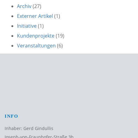
Archiv
(27)
Externer Artikel
(1)
Initiative
(1)
Kundenprojekte
(19)
Veranstaltungen
(6)
INFO
Inhaber: Gerd Gindullis
Joseph-von-Fraunhofer-Straße 3b