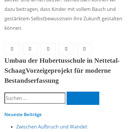
dazu beitragen, dass Kinder mit vollem Bauch und
gestärktem Selbstbewusstsein ihre Zukunft gestalten
können.
Post
Umbau der Hubertusschule in Nettetal-
Schaag
Vorzeigeprojekt für moderne
navigation
Bestandserfassung
Suchen
nach:
Neueste Beiträge
Zwischen Aufbruch und Wandel: