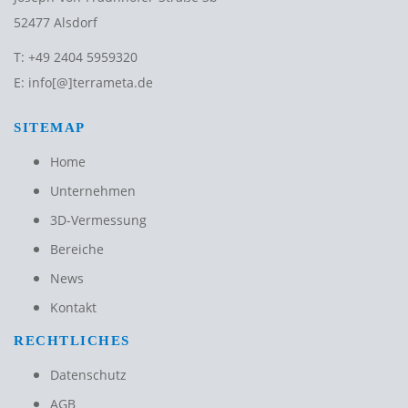
52477 Alsdorf
T:
+49 2404 5959320
E:
info[@]terrameta.de
SITEMAP
Home
Unternehmen
3D-Vermessung
Bereiche
News
Kontakt
RECHTLICHES
Datenschutz
AGB