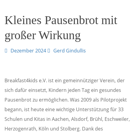
naviga
Kleines Pausenbrot mit
großer Wirkung
Dezember 2024
Gerd Gindullis
Breakfast4kids e.V. ist ein gemeinnütziger Verein, der
sich dafür einsetzt, Kindern jeden Tag ein gesundes
Pausenbrot zu ermöglichen. Was 2009 als Pilotprojekt
begann, ist heute eine wichtige Unterstützung für 33
Schulen und Kitas in Aachen, Alsdorf, Brühl, Eschweiler,
Herzogenrath, Köln und Stolberg. Dank des