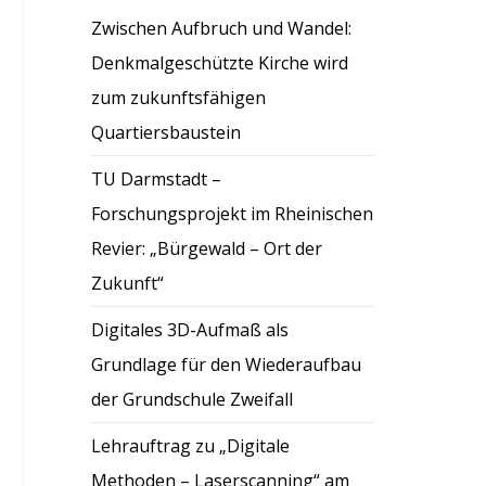
Zwischen Aufbruch und Wandel:
Denkmalgeschützte Kirche wird
zum zukunftsfähigen
Quartiersbaustein
TU Darmstadt –
Forschungsprojekt im Rheinischen
Revier: „Bürgewald – Ort der
Zukunft“
Digitales 3D-Aufmaß als
Grundlage für den Wiederaufbau
der Grundschule Zweifall
Lehrauftrag zu „Digitale
Methoden – Laserscanning“ am