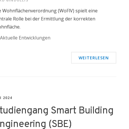
RD GINDULLIS
e Wohnflächenverordnung (WoFlV) spielt eine
ntrale Rolle bei der Ermittlung der korrekten
hnfläche.
Aktuelle Entwicklungen
WEITERLESEN
I 2024
tudiengang Smart Building
ngineering (SBE)