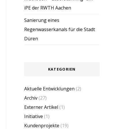
iPE der RWTH Aachen
Sanierung eines
Regenwasserkanals für die Stadt
Düren
KATEGORIEN
Aktuelle Entwicklungen
(2)
Archiv
(27)
Externer Artikel
(1)
Initiative
(1)
Kundenprojekte
(19)