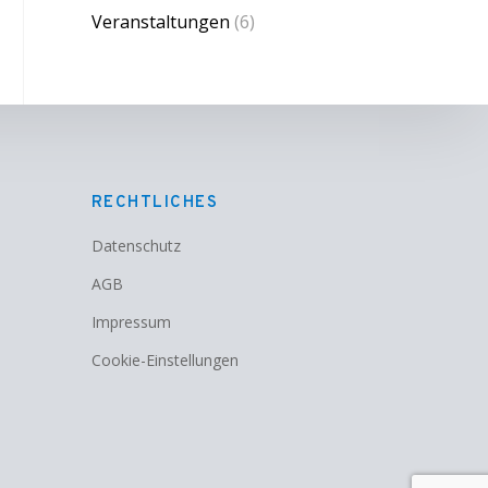
Veranstaltungen
(6)
RECHTLICHES
Datenschutz
AGB
Impressum
Cookie-Einstellungen