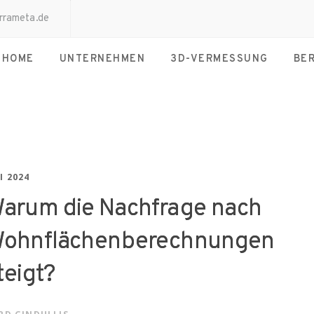
rrameta.de
HOME
UNTERNEHMEN
3D-VERMESSUNG
BE
I 2024
arum die Nachfrage nach
ohnflächenberechnungen
teigt?