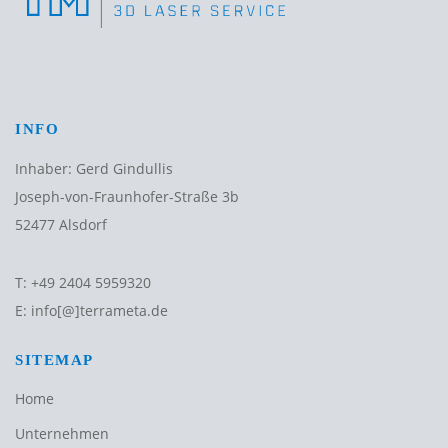
INFO
Inhaber: Gerd Gindullis
Joseph-von-Fraunhofer-Straße 3b
52477 Alsdorf
T:
+49 2404 5959320
E:
info[@]terrameta.de
SITEMAP
Home
Unternehmen