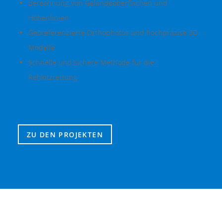
Berechnung von Geländeoberflächen und
Höhenlinien
Georeferenzierte Orthophotos und hochpräzise 3D-
Modelle
Schnelle und sichere Methode für die
Rehkitzrettung
ZU DEN PROJEKTEN