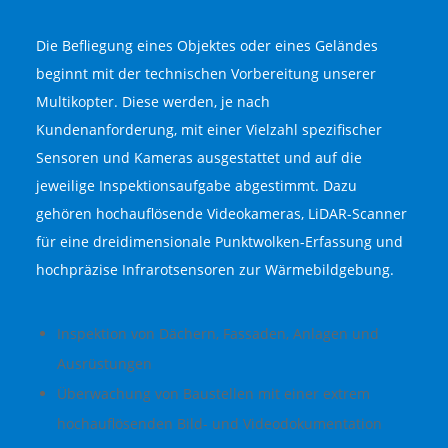
Die Befliegung eines Objektes oder eines Geländes
beginnt mit der technischen Vorbereitung unserer
Multikopter. Diese werden, je nach
Kundenanforderung, mit einer Vielzahl spezifischer
Sensoren und Kameras ausgestattet und auf die
jeweilige Inspektionsaufgabe abgestimmt. Dazu
gehören hochauflösende Videokameras, LiDAR-Scanner
für eine dreidimensionale Punktwolken-Erfassung und
hochpräzise Infrarotsensoren zur Wärmebildgebung.
Inspektion von Dächern, Fassaden, Anlagen und
Ausrüstungen
Überwachung von Baustellen mit einer extrem
hochauflösenden Bild- und Videodokumentation