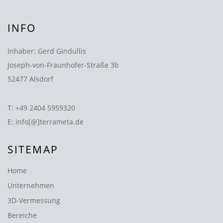
INFO
Inhaber: Gerd Gindullis
Joseph-von-Fraunhofer-Straße 3b
52477 Alsdorf
T:
+49 2404 5959320
E:
info[@]terrameta.de
SITEMAP
Home
Unternehmen
3D-Vermessung
Bereiche