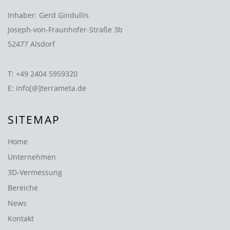
Inhaber: Gerd Gindullis
Joseph-von-Fraunhofer-Straße 3b
52477 Alsdorf
T:
+49 2404 5959320
E:
info[@]terrameta.de
SITEMAP
Home
Unternehmen
3D-Vermessung
Bereiche
News
Kontakt