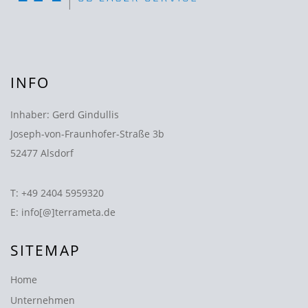
INFO
Inhaber: Gerd Gindullis
Joseph-von-Fraunhofer-Straße 3b
52477 Alsdorf
T:
+49 2404 5959320
E:
info[@]terrameta.de
SITEMAP
Home
Unternehmen