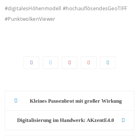
#digitalesHöhenmodell #hochauflösendesGeoTIFF
#PunktwolkenViewer
Post
Kleines Pausenbrot mit großer Wirkung
navigation
Digitalisierung im Handwerk: AKzentE4.0