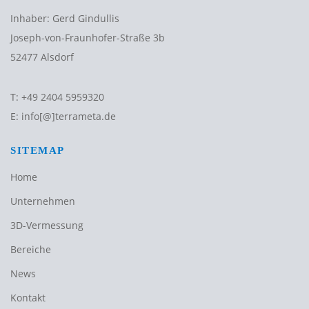
Inhaber: Gerd Gindullis
Joseph-von-Fraunhofer-Straße 3b
52477 Alsdorf
T:
+49 2404 5959320
E:
info[@]terrameta.de
SITEMAP
Home
Unternehmen
3D-Vermessung
Bereiche
News
Kontakt