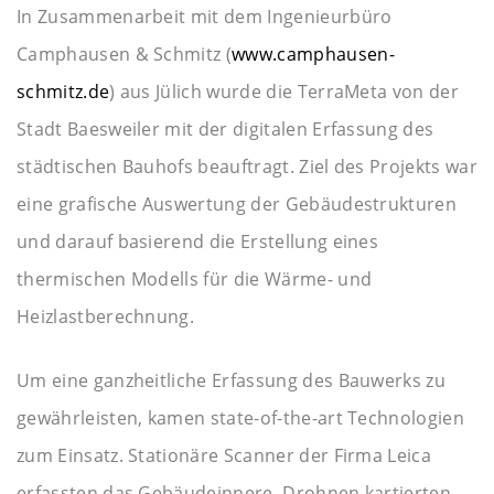
In Zusammenarbeit mit dem Ingenieurbüro
Camphausen & Schmitz (
www.camphausen-
schmitz.de
) aus Jülich wurde die TerraMeta von der
Stadt Baesweiler mit der digitalen Erfassung des
städtischen Bauhofs beauftragt. Ziel des Projekts war
eine grafische Auswertung der Gebäudestrukturen
und darauf basierend die Erstellung eines
thermischen Modells für die Wärme- und
Heizlastberechnung.
Um eine ganzheitliche Erfassung des Bauwerks zu
gewährleisten, kamen state-of-the-art Technologien
zum Einsatz. Stationäre Scanner der Firma Leica
erfassten das Gebäudeinnere, Drohnen kartierten