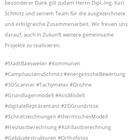
besonderer Dank gilt zudem Herrn Dipl.-Ing. Karl
Schmitz und seinem Team für die ausgezeichnete
und erfolgreiche Zusammenarbeit. Wir freuen uns
darauf, auch in Zukunft weitere gemeinsame
Projekte zu realisieren.
#StadtBaesweiler #Kommunen
#CamphausenuSchmitz #energetischeBewertung
#3DScanner #Tachymeter #Drohne
#Grundlagenmodell #AsisModell
#digitaleRepräsentanz #2DGrundrisse
#Schnittzeichnungen #thermischesModell
#Heizlastberechnung #Kühllastberechnung
#Gebäudestrukturen #Orthofotos