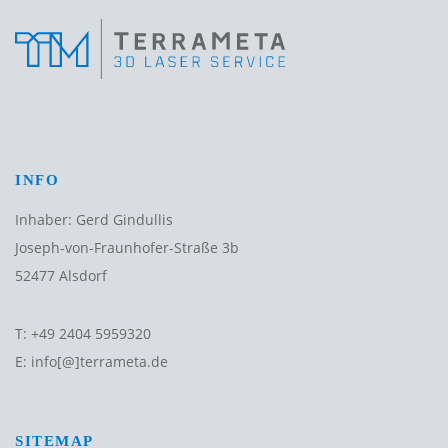
INFO
Inhaber: Gerd Gindullis
Joseph-von-Fraunhofer-Straße 3b
52477 Alsdorf
T:
+49 2404 5959320
E:
info[@]terrameta.de
SITEMAP