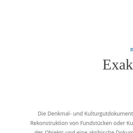
Exak
Die Denkmal- und Kulturgutdokumenta
Rekonstruktion von Fundstücken oder Kun
des Objekts und eine akribische Dokum