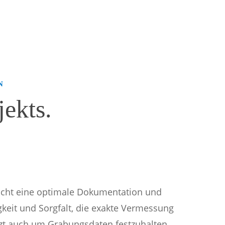
N
ekts.
icht eine optimale Dokumentation und
keit und Sorgfalt, die exakte Vermessung
tzt auch um Grabungsdaten festzuhalten