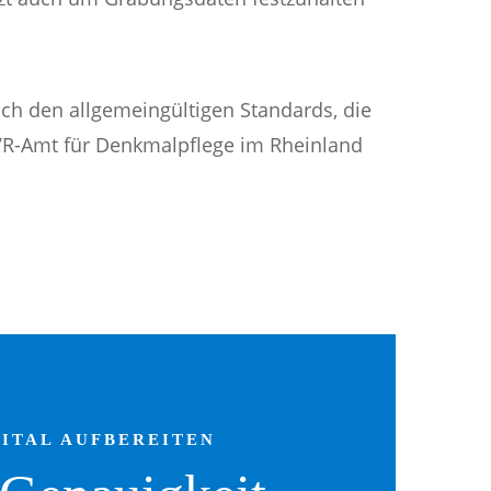
h den allgemeingültigen Standards, die
VR-Amt für Denkmalpflege im Rheinland
ITAL AUFBEREITEN