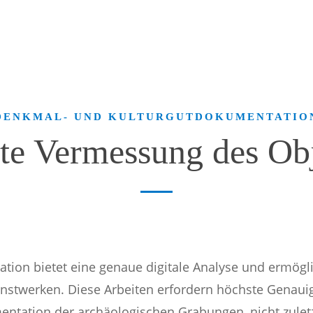
DENKMAL- UND KULTURGUTDOKUMENTATIO
te Vermessung des Obj
tion bietet eine genaue digitale Analyse und ermögl
stwerken. Diese Arbeiten erfordern höchste Genauig
entation der archäologischen Grabungen, nicht zule