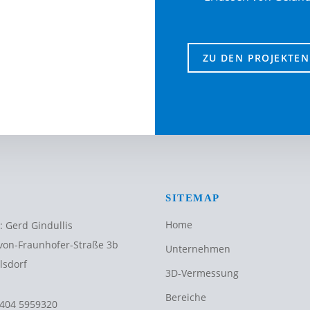
ZU DEN PROJEKTEN
SITEMAP
Home
: Gerd Gindullis
von-Fraunhofer-Straße 3b
Unternehmen
lsdorf
3D-Vermessung
Bereiche
404 5959320