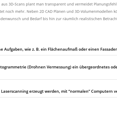
aus 3D-Scans plant man transparent und vermeidet Planungsfehl
bietet noch mehr. Neben 2D CAD Plänen und 3D-Volumenmodellen 
ndenwunsch und Bedarf bis hin zur räumlich realistischen Betracht
 Aufgaben, wie z. B. ein Flächenaufmaß oder einen Fassade
hotogrammetrie (Drohnen Vermessung) ein übergeordnetes ode
 Laserscanning erzeugt werden, mit “normalen” Computern v