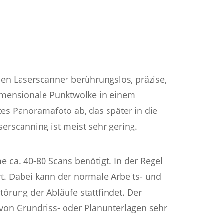
n Laserscanner berührungslos, präzise,
imensionale Punktwolke in einem
es Panoramafoto ab, das später in die
erscanning ist meist sehr gering.
ca. 40-80 Scans benötigt. In der Regel
t. Dabei kann der normale Arbeits- und
örung der Abläufe stattfindet. Der
 von Grundriss- oder Planunterlagen sehr