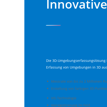
Innovative
Die 3D-Umgebungserfassungslösung L
Erfassung von Umgebungen in 3D auc
Messrate von bis zu 2 Millionen P
Erstellung von farbigen 3D-Punktw
VIS-Technologie
Vorregistrierung im Feld