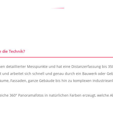
e die Technik?
en detaillierter Messpunkte und hat eine Distanzerfassung bis 350
t und arbeitet sich schnell und genau durch ein Bauwerk oder Ge
ume, Fassaden, ganze Gebäude bis hin zu komplexen Industriean
reiche 360° Panoramafotos in natürlichen Farben erzeugt, welche