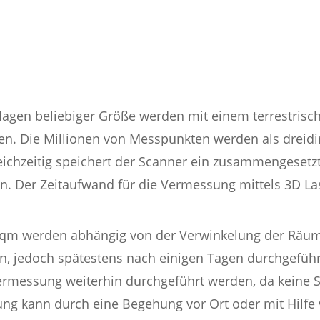
en beliebiger Größe werden mit einem terrestrische
n. Die Millionen von Messpunkten werden als dreid
ichzeitig speichert der Scanner ein zusammengesetzt
n. Der Zeitaufwand für die Vermessung mittels 3D Las
0 qm werden abhängig von der Verwinkelung der Räume 
n, jedoch spätestens nach einigen Tagen durchgeführ
messung weiterhin durchgeführt werden, da keine St
sung kann durch eine Begehung vor Ort oder mit Hilfe