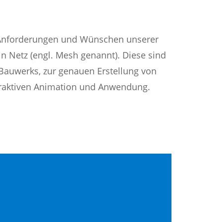
 Anforderungen und Wünschen unserer
n Netz (engl. Mesh genannt). Diese sind
s Bauwerks, zur genauen Erstellung von
teraktiven Animation und Anwendung.