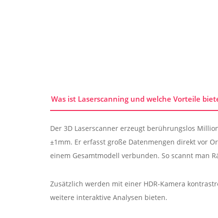
Was ist Laserscanning und welche Vorteile biet
Der 3D Laserscanner erzeugt berührungslos Million
±1mm. Er erfasst große Datenmengen direkt vor Or
einem Gesamtmodell verbunden. So scannt man Rä
Zusätzlich werden mit einer HDR-Kamera kontrast
weitere interaktive Analysen bieten.