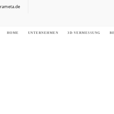
rrameta.de
HOME
UNTERNEHMEN
3D-VERMESSUNG
B