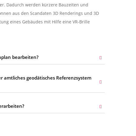
er. Dadurch werden kürzere Bauzeiten und
können aus den Scandaten 3D Renderings und 3D
ung eines Gebäudes mit Hilfe eine VR-Brille
nplan bearbeiten?
r amtliches geodätisches Referenzsystem
erarbeiten?