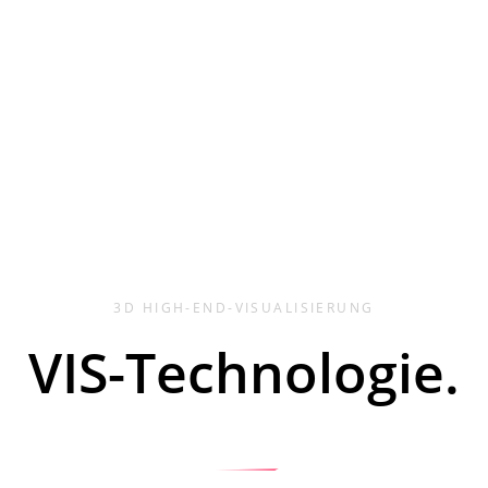
3D HIGH-END-VISUALISIERUNG
VIS-Technologie.