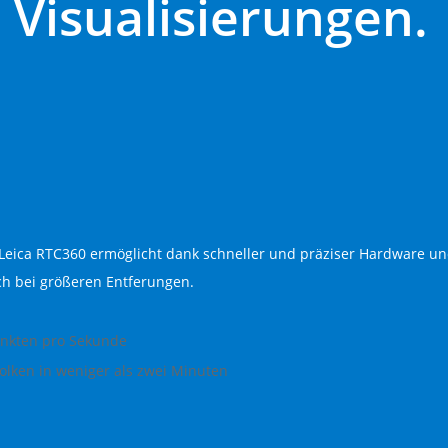
 Visualisierungen.
eica RTC360 ermöglicht dank schneller und präziser Hardware un
h bei größeren Entferungen.
unkten pro Sekunde
olken in weniger als zwei Minuten