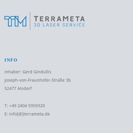
INFO
Inhaber: Gerd Gindullis
Joseph-von-Fraunhofer-Straße 3b
52477 Alsdorf
T:
+49 2404 5959320
E:
info[@]terrameta.de