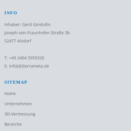
INFO
Inhaber: Gerd Gindullis
Joseph-von-Fraunhofer-Straße 3b
52477 Alsdorf
T:
+49 2404 5959320
E:
info[@]terrameta.de
SITEMAP
Home
Unternehmen
3D-Vermessung
Bereiche