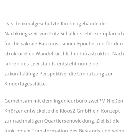
Das denkmalgeschützte Kirchengebäude der
Nachkriegszeit von Fritz Schaller steht exemplarisch
für die sakrale Baukunst seiner Epoche und für den
strukturellen Wandel kirchlicher Infrastruktur. Nach
Jahren des Leerstands entsteht nun eine
zukunftsfähige Perspektive: die Umnutzung zur
Kindertagesstätte.
Gemeinsam mit dem Ingenieurbüro zweiPM Nießen
Knörzer entwickelte die Kloos2 GmbH ein Konzept
zur nachhaltigen Quartiersentwicklung. Ziel ist die
funktionale Transformation des Bestands und seine