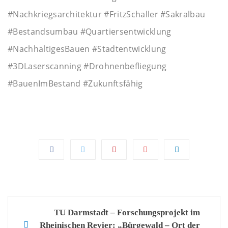
#Nachkriegsarchitektur #FritzSchaller #Sakralbau
#Bestandsumbau #Quartiersentwicklung
#NachhaltigesBauen #Stadtentwicklung
#3DLaserscanning #Drohnenbefliegung
#BauenImBestand #Zukunftsfähig
Post
TU Darmstadt – Forschungsprojekt im
Rheinischen Revier: „Bürgewald – Ort der