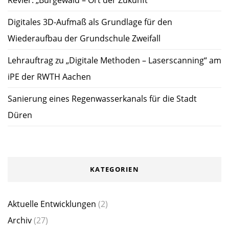
Revier: „Bürgewald – Ort der Zukunft“
Digitales 3D-Aufmaß als Grundlage für den
Wiederaufbau der Grundschule Zweifall
Lehrauftrag zu „Digitale Methoden – Laserscanning“ am
iPE der RWTH Aachen
Sanierung eines Regenwasserkanals für die Stadt
Düren
KATEGORIEN
Aktuelle Entwicklungen
(2)
Archiv
(27)