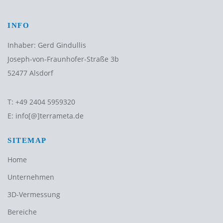
INFO
Inhaber: Gerd Gindullis
Joseph-von-Fraunhofer-Straße 3b
52477 Alsdorf
T:
+49 2404 5959320
E:
info[@]terrameta.de
SITEMAP
Home
Unternehmen
3D-Vermessung
Bereiche