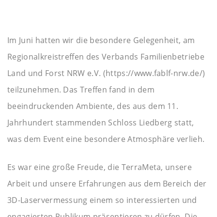
Im Juni hatten wir die besondere Gelegenheit, am
Regionalkreistreffen des Verbands Familienbetriebe
Land und Forst NRW e.V. (https://www.fablf-nrw.de/)
teilzunehmen. Das Treffen fand in dem
beeindruckenden Ambiente, des aus dem 11.
Jahrhundert stammenden Schloss Liedberg statt,
was dem Event eine besondere Atmosphäre verlieh.
Es war eine große Freude, die TerraMeta, unsere
Arbeit und unsere Erfahrungen aus dem Bereich der
3D-Laservermessung einem so interessierten und
engagierten Publikum präsentieren zu dürfen. Die