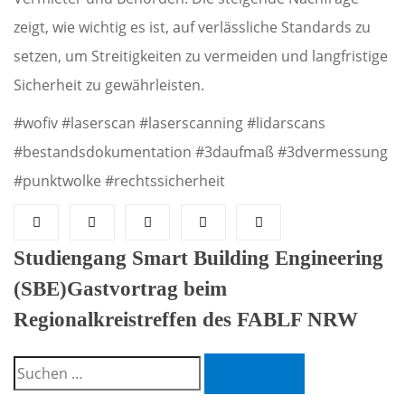
zeigt, wie wichtig es ist, auf verlässliche Standards zu
setzen, um Streitigkeiten zu vermeiden und langfristige
Sicherheit zu gewährleisten.
#wofiv #laserscan #laserscanning #lidarscans
#bestandsdokumentation #3daufmaß #3dvermessung
#punktwolke #rechtssicherheit
Post
Studiengang Smart Building Engineering
(SBE)
Gastvortrag beim
navigation
Regionalkreistreffen des FABLF NRW
Suchen
nach: