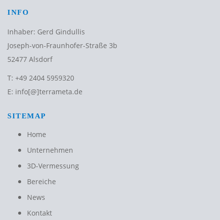
INFO
Inhaber: Gerd Gindullis
Joseph-von-Fraunhofer-Straße 3b
52477 Alsdorf
T:
+49 2404 5959320
E:
info[@]terrameta.de
SITEMAP
Home
Unternehmen
3D-Vermessung
Bereiche
News
Kontakt