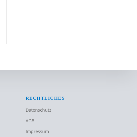
RECHTLICHES
Datenschutz
AGB
Impressum