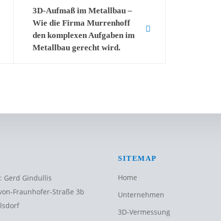
3D-Aufmaß im Metallbau –
Wie die Firma Murrenhoff
den komplexen Aufgaben im
Metallbau gerecht wird.
SITEMAP
Home
: Gerd Gindullis
von-Fraunhofer-Straße 3b
Unternehmen
lsdorf
3D-Vermessung