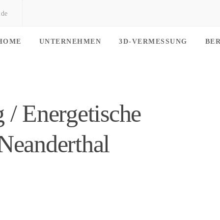
.de
HOME
UNTERNEHMEN
3D-VERMESSUNG
BE
 / Energetische
Neanderthal