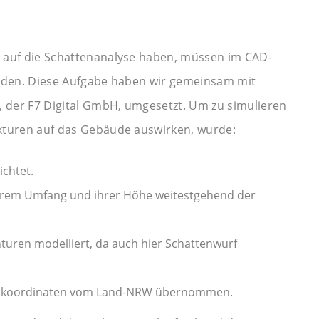
 auf die Schattenanalyse haben, müssen im CAD-
erden. Diese Aufgabe haben wir gemeinsam mit
der F7 Digital GmbH, umgesetzt. Um zu simulieren
kturen auf das Gebäude auswirken, wurde:
chtet.
rem Umfang und ihrer Höhe weitestgehend der
uren modelliert, da auch hier Schattenwurf
eokoordinaten vom Land-NRW übernommen.