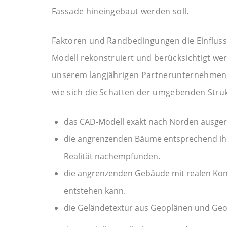
Fassade hineingebaut werden soll.
Faktoren und Randbedingungen die Einfluss
Modell rekonstruiert und berücksichtigt w
unserem langjährigen Partnerunternehmen, 
wie sich die Schatten der umgebenden Stru
das CAD-Modell exakt nach Norden ausgeri
die angrenzenden Bäume entsprechend ih
Realität nachempfunden.
die angrenzenden Gebäude mit realen Kont
entstehen kann.
die Geländetextur aus Geoplänen und G