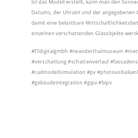
Ist das Modell erstellt, kann man den Sonn
Datums, der Uhrzeit und der angegebenen 
damit eine belastbare Wirtschaftlichkeitsb
einzelnen verschattenden Glasobjekte werden
#f7digitalgmbh #neanderthalmuseum #mett
#verschattung #schattenverlauf #fassaden
#cadmodellsimulation #pv #photovoltaikanl
#gebäudeintegration #gipv #bipv