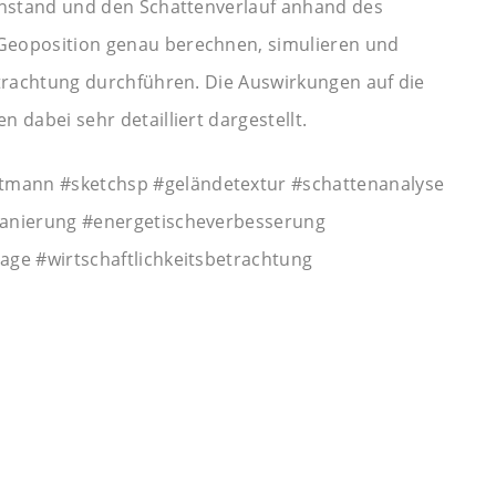
enstand und den Schattenverlauf anhand des
Geoposition genau berechnen, simulieren und
etrachtung durchführen. Die Auswirkungen auf die
 dabei sehr detailliert dargestellt.
mann #sketchsp #geländetextur #schattenanalyse
sanierung #energetischeverbesserung
age #wirtschaftlichkeitsbetrachtung