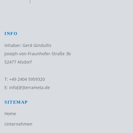
INFO
Inhaber: Gerd Gindullis
Joseph-von-Fraunhofer-Straße 3b
52477 Alsdorf
T:
+49 2404 5959320
E:
info[@]terrameta.de
SITEMAP
Home
Unternehmen