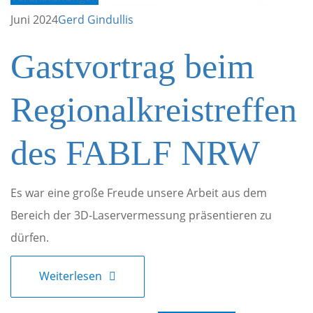
Author
Juni 2024
Gerd Gindullis
Gastvortrag beim
Regionalkreistreffen
des FABLF NRW
Es war eine große Freude unsere Arbeit aus dem
Bereich der 3D-Laservermessung präsentieren zu
dürfen.
Weiterlesen