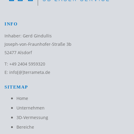
INFO
Inhaber: Gerd Gindullis
Joseph-von-Fraunhofer-Straße 3b
52477 Alsdorf
T:
+49 2404 5959320
E:
info[@]terrameta.de
SITEMAP
Home
Unternehmen
3D-Vermessung
Bereiche