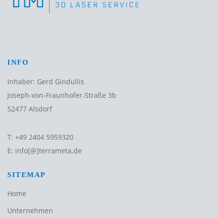
INFO
Inhaber: Gerd Gindullis
Joseph-von-Fraunhofer-Straße 3b
52477 Alsdorf
T:
+49 2404 5959320
E:
info[@]terrameta.de
SITEMAP
Home
Unternehmen