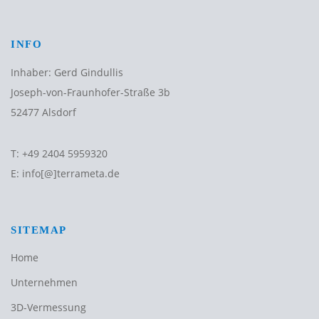
INFO
Inhaber: Gerd Gindullis
Joseph-von-Fraunhofer-Straße 3b
52477 Alsdorf
T:
+49 2404 5959320
E:
info[@]terrameta.de
SITEMAP
Home
Unternehmen
3D-Vermessung