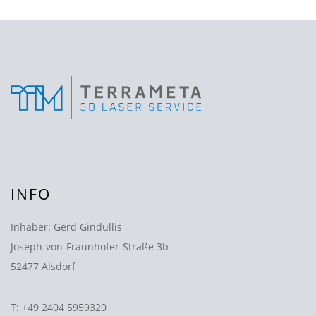
INFO
Inhaber: Gerd Gindullis
Joseph-von-Fraunhofer-Straße 3b
52477 Alsdorf
T:
+49 2404 5959320