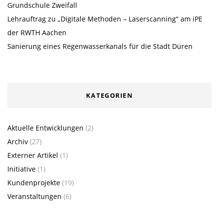
Grundschule Zweifall
Lehrauftrag zu „Digitale Methoden – Laserscanning“ am iPE
der RWTH Aachen
Sanierung eines Regenwasserkanals für die Stadt Düren
KATEGORIEN
Aktuelle Entwicklungen
(2)
Archiv
(27)
Externer Artikel
(1)
Initiative
(1)
Kundenprojekte
(19)
Veranstaltungen
(6)