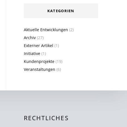
KATEGORIEN
Aktuelle Entwicklungen
(2)
Archiv
(27)
Externer Artikel
(1)
Initiative
(1)
Kundenprojekte
(19)
Veranstaltungen
(6)
RECHTLICHES