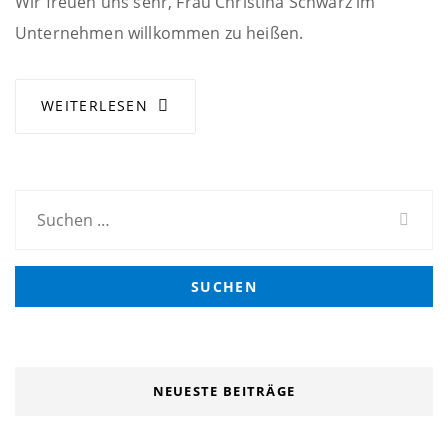
Wir freuen uns sehr, Frau Christina Schwarz im
Unternehmen willkommen zu heißen.
WEITERLESEN
Suchen
nach:
NEUESTE BEITRÄGE