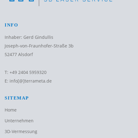
INFO
Inhaber: Gerd Gindullis
Joseph-von-Fraunhofer-Straße 3b
52477 Alsdorf
T:
+49 2404 5959320
E:
info[@]terrameta.de
SITEMAP
Home
Unternehmen
3D-Vermessung