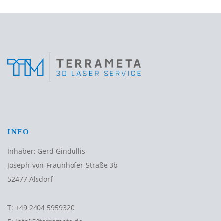
INFO
Inhaber: Gerd Gindullis
Joseph-von-Fraunhofer-Straße 3b
52477 Alsdorf
T:
+49 2404 5959320