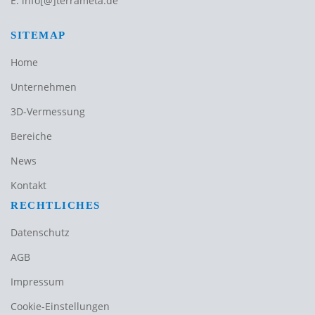
E:
info[@]terrameta.de
SITEMAP
Home
Unternehmen
3D-Vermessung
Bereiche
News
Kontakt
RECHTLICHES
Datenschutz
AGB
Impressum
Cookie-Einstellungen