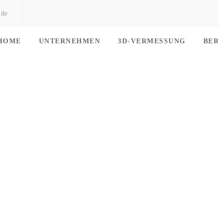
.de
HOME
UNTERNEHMEN
3D-VERMESSUNG
BE
Archive